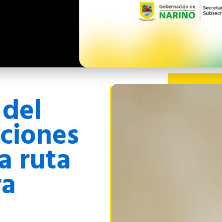
del
uciones
a ruta
ra
l