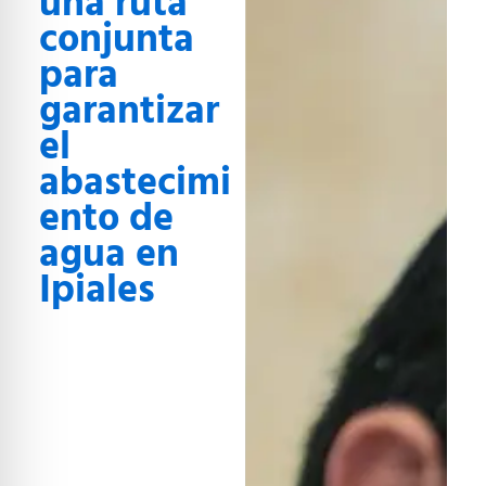
una ruta
conjunta
para
garantizar
el
abastecimi
ento de
agua en
Ipiales